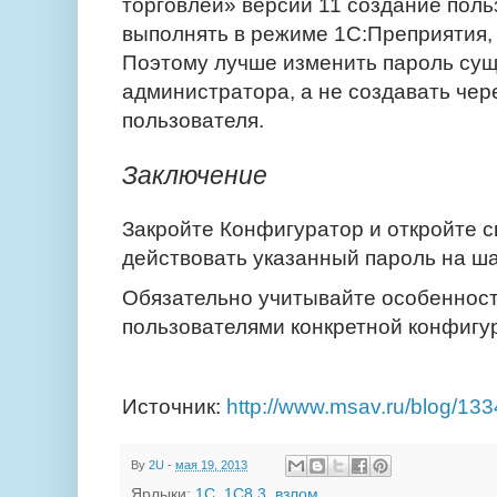
торговлей» версии 11 создание поль
выполнять в режиме 1С:Преприятия, 
Поэтому лучше изменить пароль су
администратора, а не создавать чер
пользователя.
Заключение
Закройте Конфигуратор и откройте с
действовать указанный пароль на ша
Обязательно учитывайте особеннос
пользователями конкретной конфигу
Источник:
http://www.msav.ru/blog/133
By
2U
-
мая 19, 2013
Ярлыки:
1С
,
1C8.3
,
взлом