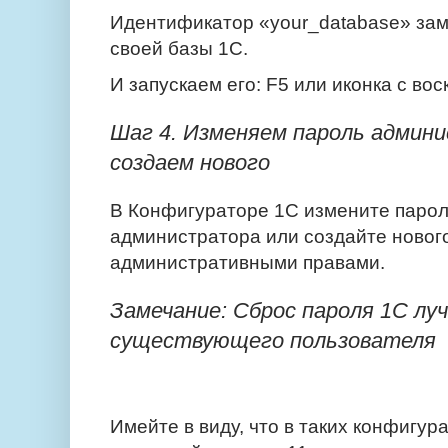
Идентификатор «your_database» за
своей базы 1С.
И запускаем его: F5 или иконка с во
Шаг 4. Изменяем пароль админ
создаем нового
В Конфигураторе 1С измените паро
администратора или создайте нового
административными правами.
Замечание: Сброс пароля 1С лу
существующего пользователя
Имейте в виду, что в таких конфигур