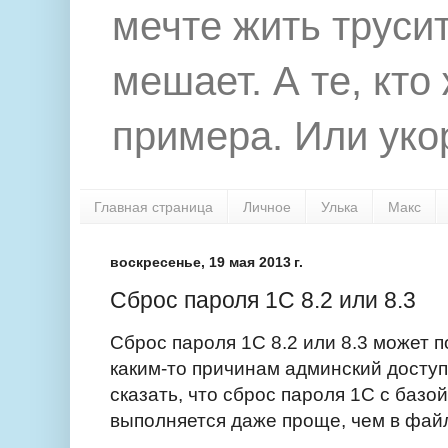
мечте жить труси
мешает. А те, кто
примера. Или укор
Главная страница
Личное
Улька
Макс
воскресенье, 19 мая 2013 г.
Сброс пароля 1С 8.2 или 8.3
Сброс пароля 1С 8.2 или 8.3 может п
каким-то причинам админский доступ
сказать, что сброс пароля 1С с базо
выполняется даже проще, чем в фай