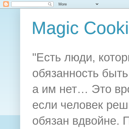
Magic Cook
"Есть люди, котор
обязанность быть 
а им нет… Это вр
если человек реш
обязан вдвойне. 