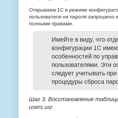
Открываем 1С в режиме конфигурато
пользователя ни пароля запрошено не
полными правами.
Имейте в виду, что от
конфигурации 1С имею
особенностей по упра
пользователями. Эти о
следует учитывать при
процедуры сброса паро
Шаг 3. Восстановление таблицы
users.usr