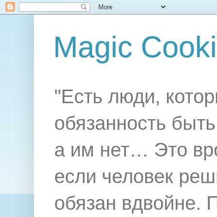
Magic Cook
"Есть люди, котор
обязанность быть 
а им нет… Это вр
если человек реш
обязан вдвойне. 