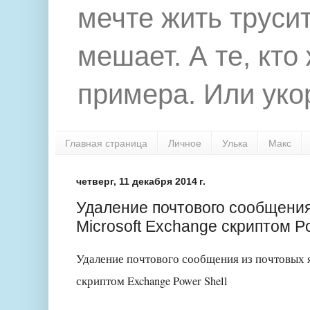
мечте жить труси
мешает. А те, кто
примера. Или укор
Главная страница
Личное
Улька
Макс
четверг, 11 декабря 2014 г.
Удаление почтового сообщения
Microsoft Exchange скриптом Po
Удаление почтового сообщения из почтовых я
скриптом Exchange Power Shell