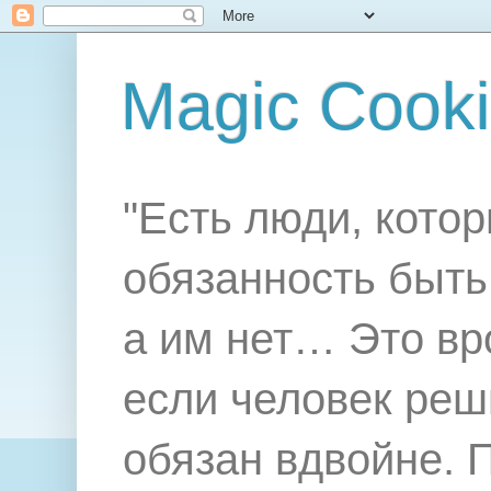
Magic Cook
"Есть люди, котор
обязанность быть 
а им нет… Это вр
если человек реш
обязан вдвойне. 