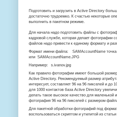
Подготовить и загрузить в Active Directory бол
достаточно трудоемко. К счастью некоторые оп
выполнить в пакетном режиме.
Для начала надо подготовить файлы с фотограф
кадровой службе, которая делает фотографии с
файлов надо привести к единому формату и раз
Формат имени файла: SAMAccountName точк
или
SAMAccountName.JPG
Например:
s.ivanov.jpg
Как правило фотографии имеют большой размер 
Active Directory. Рекомендуемый размер атрибут
интересует, составляет 96 на 96 пикселей и до 1
для 1000 контактов база Active Directory увелич
делать такое высокое качество для маленькой и
фотография 96 на 96 пикселей с размером файла 
Для пакетной обработки фотографий под формат
воспользоваться скриптом и утилитой из статьи