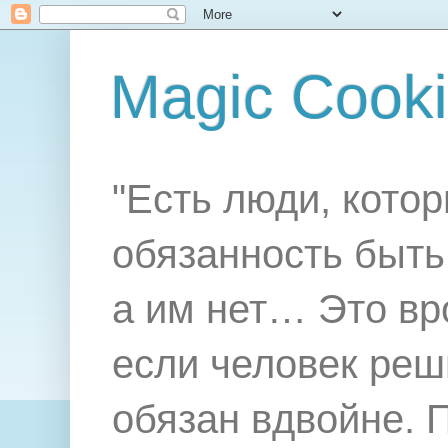
Magic Cook
"Есть люди, котор
обязанность быть 
а им нет… Это вр
если человек реш
обязан вдвойне. 