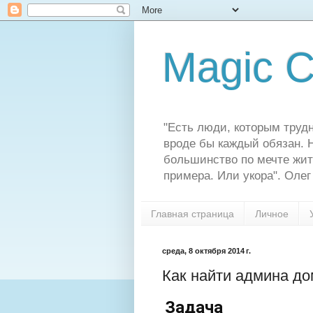
Magic C
"Есть люди, которым трудн
вроде бы каждый обязан. Н
большинство по мечте жит
примера. Или укора". Олег
Главная страница
Личное
среда, 8 октября 2014 г.
Как найти админа до
Задача