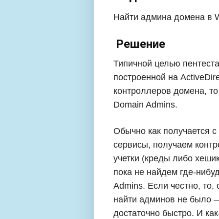
Найти админа домена в 
Решение
Типичной целью пентеста
построенной на ActiveDir
контроллеров домена, то
Domain Admins.
Обычно как получается с
сервисы, получаем контр
учетки (креды либо хешик
пока не найдем где-нибу
Admins. Если честно, то,
найти админов не было 
достаточно быстро. И как