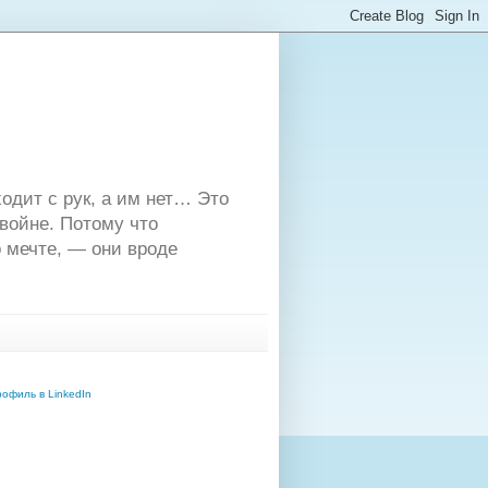
одит с рук, а им нет… Это
двойне. Потому что
 мечте, — они вроде
офиль в LinkedIn