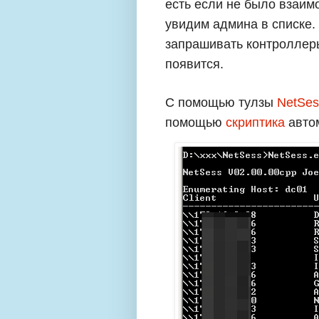
есть если не было взаим
увидим админа в списке.
запрашивать контроллер
появится.
С помощью тулзы
NetSes
помощью
скриптика
автом