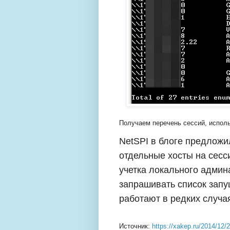
Получаем перечень сессий, испол
NetSPI в блоге предложи
отдельные хосты на сесс
учетка локального админа
запрашивать список запу
работают в редких случа
Источник:
https://xakep.ru/2014/12/