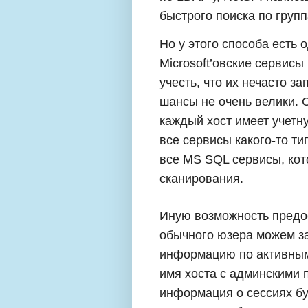
быстрого поиска по групп
Но у этого способа есть 
Microsoft’овские сервисы
учесть, что их нечасто з
шансы не очень велики. С
каждый хост имеет учетн
все сервисы какого-то т
все MS SQL сервисы, кот
сканирования.
Иную возможность предо
обычного юзера можем з
информацию по активным
имя хоста с админскими 
информация о сессиях бу