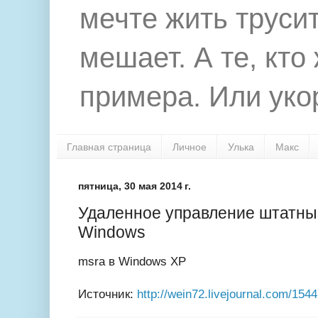
мечте жить труси
мешает. А те, кто
примера. Или укор
Главная страница
Личное
Улька
Макс
пятница, 30 мая 2014 г.
Удаленное управление штатны
Windows
msra в Windows XP
Источник:
http://wein72.livejournal.com/1544