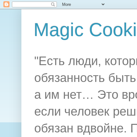
Magic Cook
"Есть люди, котор
обязанность быть 
а им нет… Это вр
если человек реш
обязан вдвойне. 