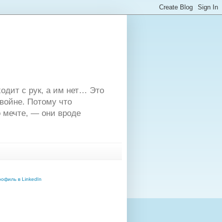
одит с рук, а им нет… Это
двойне. Потому что
 мечте, — они вроде
офиль в LinkedIn