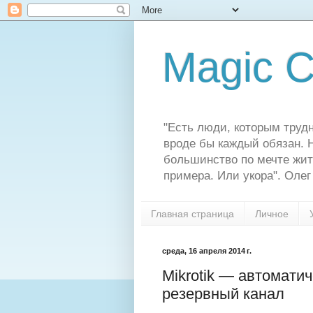
Magic C
"Есть люди, которым трудн
вроде бы каждый обязан. Н
большинство по мечте жит
примера. Или укора". Олег
Главная страница
Личное
среда, 16 апреля 2014 г.
Mikrotik — автомати
резервный канал