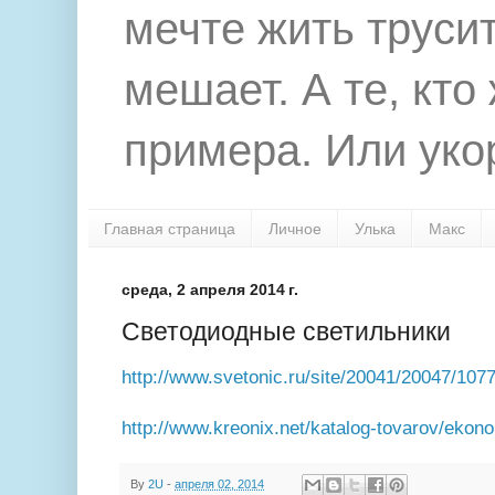
мечте жить труси
мешает. А те, кто
примера. Или укор
Главная страница
Личное
Улька
Макс
среда, 2 апреля 2014 г.
Светодиодные светильники
http://www.svetonic.ru/site/20041/20047/107
http://www.kreonix.net/katalog-tovarov/ekon
By
2U
-
апреля 02, 2014