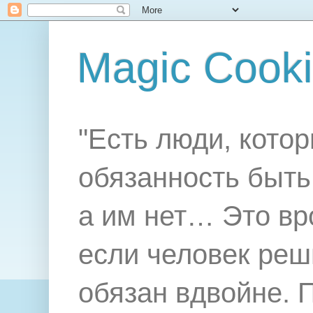
Magic Cook
"Есть люди, котор
обязанность быть 
а им нет… Это вр
если человек реш
обязан вдвойне. 