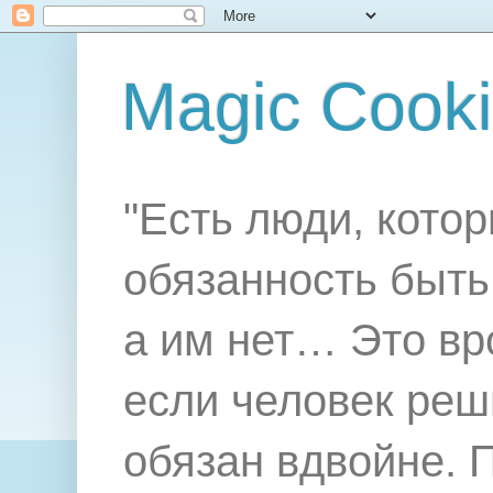
Magic Cook
"Есть люди, котор
обязанность быть 
а им нет… Это вр
если человек реш
обязан вдвойне. 