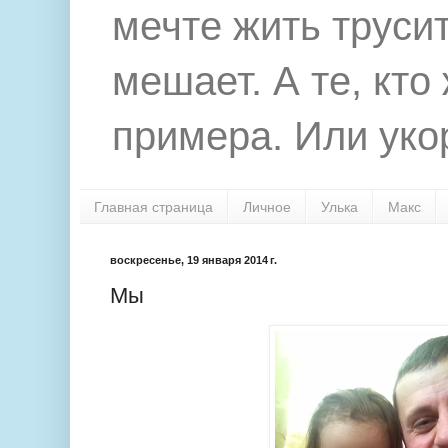
мечте жить труси
мешает. А те, кто
примера. Или укор
Главная страница
Личное
Улька
Макс
воскресенье, 19 января 2014 г.
Мы