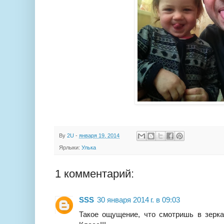
By
2U
-
января 19, 2014
Ярлыки:
Улька
1 комментарий:
SSS
30 января 2014 г. в 09:03
Такое ощущение, что смотришь в зерка