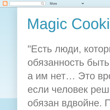
Magic Cook
"Есть люди, котор
обязанность быть 
а им нет… Это вр
если человек реш
обязан вдвойне. 