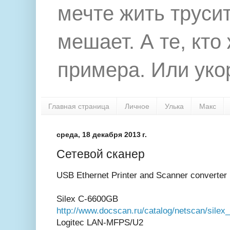
мечте жить труси
мешает. А те, кто
примера. Или укор
Главная страница
Личное
Улька
Макс
среда, 18 декабря 2013 г.
Сетевой сканер
USB Ethernet Printer and Scanner converter
Silex C-6600GB
http://www.docscan.ru/catalog/netscan/silex
Logitec LAN-MFPS/U2