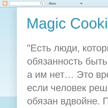
Magic Cook
"Есть люди, котор
обязанность быть 
а им нет… Это вр
если человек реш
обязан вдвойне. 