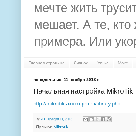
мечте жить труси
мешает. А те, кто
примера. Или укор
Главная страница
Личное
Улька
Макс
понедельник, 11 ноября 2013 г.
Начальная настройка MikroTik
http://mikrotik.axiom-pro.ru/library.php
By
2U
-
ноября 11, 2013
Ярлыки:
Mikrotik