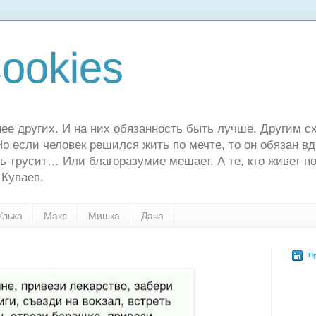
ookies
ее других. И на них обязанность быть лучше. Другим сх
о если человек решился жить по мечте, то он обязан в
ь трусит… Или благоразумие мешает. А те, кто живет по
 Куваев.
Улька
Макс
Мишка
Дача
Пр