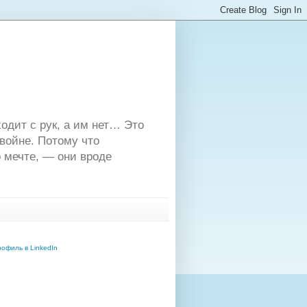
одит с рук, а им нет… Это
двойне. Потому что
 мечте, — они вроде
офиль в LinkedIn