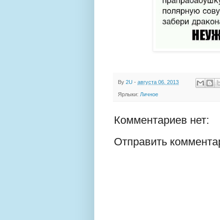
By
2U
-
августа 06, 2013
Ярлыки:
Личное
Комментариев нет:
Отправить коммента