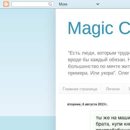
Magic C
"Есть люди, которым трудн
вроде бы каждый обязан. Н
большинство по мечте жит
примера. Или укора". Олег
Главная страница
Личное
вторник, 6 августа 2013 г.