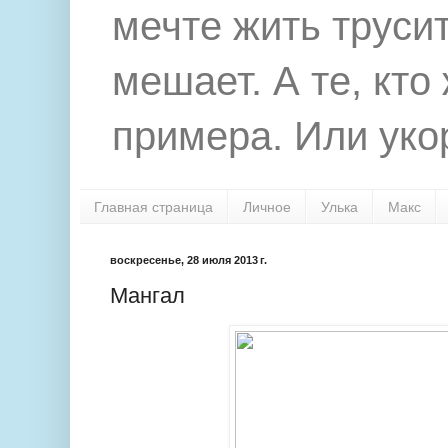
мечте жить труси
мешает. А те, кто
примера. Или укор
Главная страница
Личное
Улька
Макс
воскресенье, 28 июля 2013 г.
Мангал