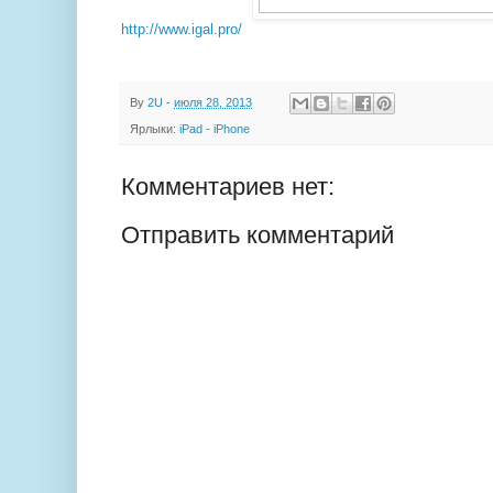
http://www.igal.pro/
By
2U
-
июля 28, 2013
Ярлыки:
iPad - iPhone
Комментариев нет:
Отправить комментарий