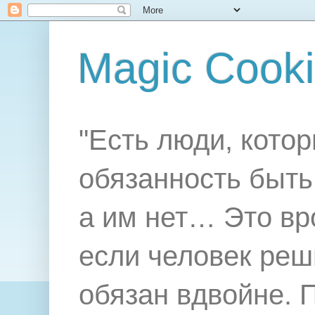
Magic Cook
"Есть люди, котор
обязанность быть 
а им нет… Это вр
если человек реш
обязан вдвойне. 