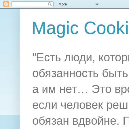
Magic Cook
"Есть люди, котор
обязанность быть 
а им нет… Это вр
если человек реш
обязан вдвойне. 