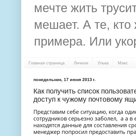
мечте жить труси
мешает. А те, кто
примера. Или укор
Главная страница
Личное
Улька
Макс
понедельник, 17 июня 2013 г.
Как получить список пользова
доступ к чужому почтовому ящ
Представим себе ситуацию, когда оди
сотрудников серьезно заболел, а а в
находятся данные для составления ср
менеджер попросил предоставить пра