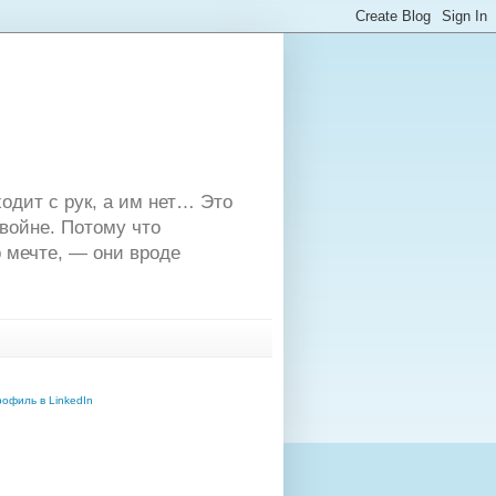
одит с рук, а им нет… Это
двойне. Потому что
 мечте, — они вроде
офиль в LinkedIn