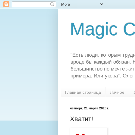
Magic C
"Есть люди, которым трудн
вроде бы каждый обязан. Н
большинство по мечте жит
примера. Или укора". Олег
Главная страница
Личное
четверг, 21 марта 2013 г.
Хватит!