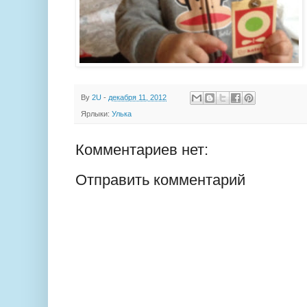
By
2U
-
декабря 11, 2012
Ярлыки:
Улька
Комментариев нет:
Отправить комментарий