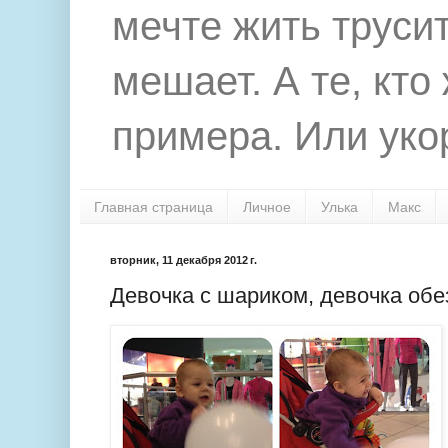
мечте жить труси
мешает. А те, кто
примера. Или укор
Главная страница
Личное
Улька
Макс
вторник, 11 декабря 2012 г.
Девочка с шариком, девочка обе