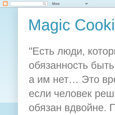
Magic Cook
"Есть люди, котор
обязанность быть 
а им нет… Это вр
если человек реш
обязан вдвойне. 