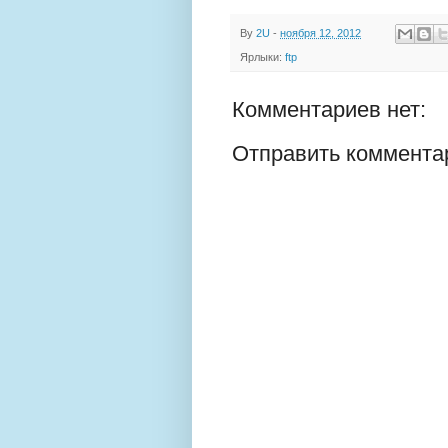
By
2U
-
ноября 12, 2012
Ярлыки:
ftp
Комментариев нет:
Отправить коммента