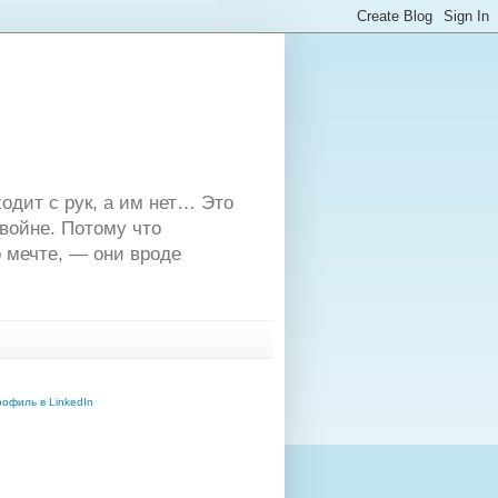
одит с рук, а им нет… Это
двойне. Потому что
 мечте, — они вроде
офиль в LinkedIn