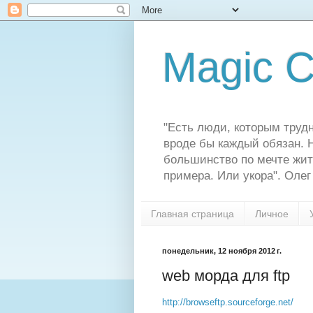
Magic C
"Есть люди, которым трудн
вроде бы каждый обязан. Н
большинство по мечте жит
примера. Или укора". Олег
Главная страница
Личное
понедельник, 12 ноября 2012 г.
web морда для ftp
http://browseftp.sourceforge.net/