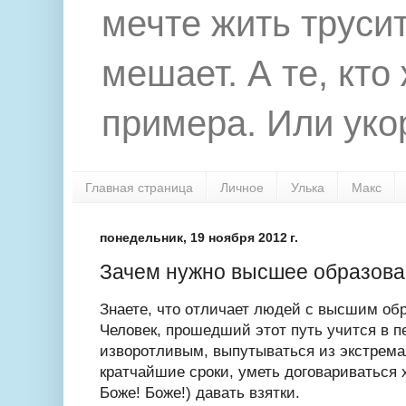
мечте жить труси
мешает. А те, кто
примера. Или укор
Главная страница
Личное
Улька
Макс
понедельник, 19 ноября 2012 г.
Зачем нужно высшее образов
Знаете, что отличает людей с высшим обр
Человек, прошедший этот путь учится в 
изворотливым, выпутываться из экстрема
кратчайшие сроки, уметь договариваться х
Боже! Боже!) давать взятки.