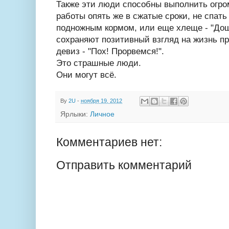
Также эти люди способны выполнить огр
работы опять же в сжатые сроки, не спать
подножным кормом, или еще хлеще - "Дош
сохраняют позитивный взгляд на жизнь п
девиз - "Пох! Прорвемся!".
Это страшные люди.
Они могут всё.
By
2U
-
ноября 19, 2012
Ярлыки:
Личное
Комментариев нет:
Отправить комментарий