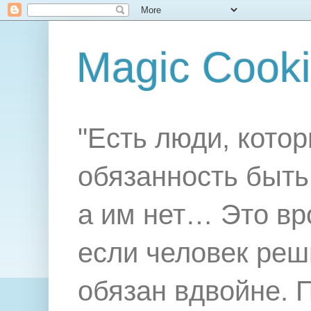
Magic Cook
"Есть люди, котор
обязанность быть 
а им нет… Это вр
если человек реш
обязан вдвойне. 