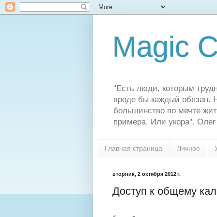
Magic C
"Есть люди, которым трудн
вроде бы каждый обязан. Н
большинство по мечте жит
примера. Или укора". Олег
Главная страница
Личное
вторник, 2 октября 2012 г.
Доступ к общему ка