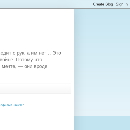
одит с рук, а им нет… Это
двойне. Потому что
 мечте, — они вроде
офиль в LinkedIn