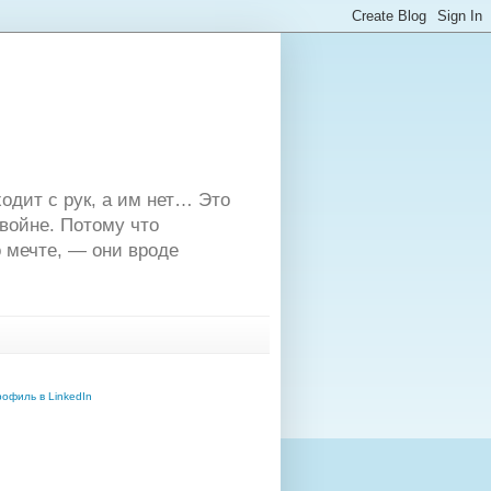
одит с рук, а им нет… Это
двойне. Потому что
 мечте, — они вроде
офиль в LinkedIn