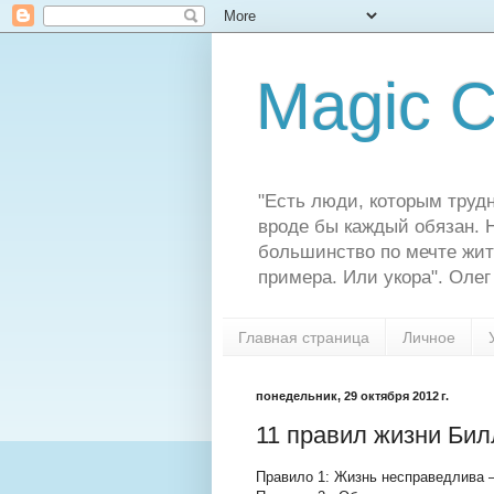
Magic C
"Есть люди, которым трудн
вроде бы каждый обязан. Н
большинство по мечте жит
примера. Или укора". Олег
Главная страница
Личное
понедельник, 29 октября 2012 г.
11 правил жизни Бил
Правило 1: Жизнь несправедлива –