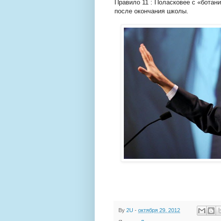
Правило 11 : Поласковее с «ботан
после окончания школы.
By
2U
-
октября 29, 2012