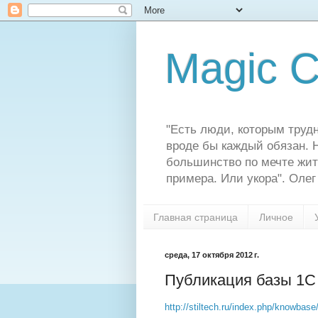
Magic C
"Есть люди, которым трудн
вроде бы каждый обязан. Н
большинство по мечте жит
примера. Или укора". Олег
Главная страница
Личное
среда, 17 октября 2012 г.
Публикация базы 1С
http://stiltech.ru/index.php/knowbas