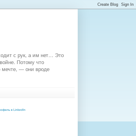
одит с рук, а им нет… Это
двойне. Потому что
 мечте, — они вроде
офиль в LinkedIn