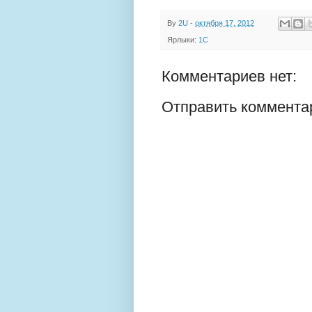
By
2U
-
октября 17, 2012
Ярлыки:
1С
Комментариев нет:
Отправить коммента