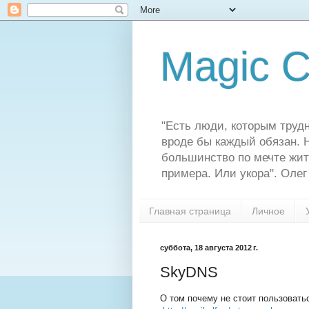
Magic C
"Есть люди, которым трудн
вроде бы каждый обязан. Н
большинство по мечте жит
примера. Или укора". Олег
Главная страница
Личное
суббота, 18 августа 2012 г.
SkyDNS
О том почему не стоит пользоват