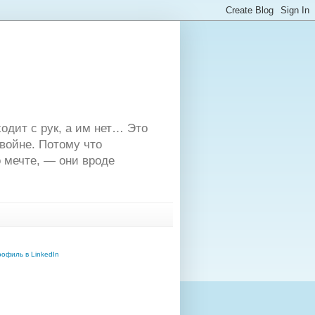
одит с рук, а им нет… Это
двойне. Потому что
 мечте, — они вроде
офиль в LinkedIn