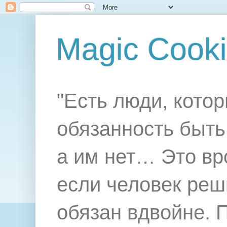
Magic Cook
"Есть люди, котор
обязанность быть 
а им нет… Это вр
если человек реш
обязан вдвойне. 