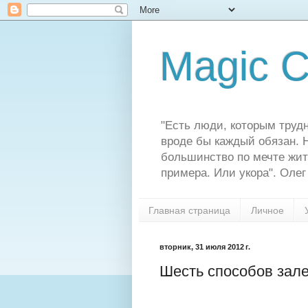
Magic C
"Есть люди, которым трудн
вроде бы каждый обязан. Н
большинство по мечте жит
примера. Или укора". Олег
Главная страница
Личное
вторник, 31 июля 2012 г.
Шесть способов зале