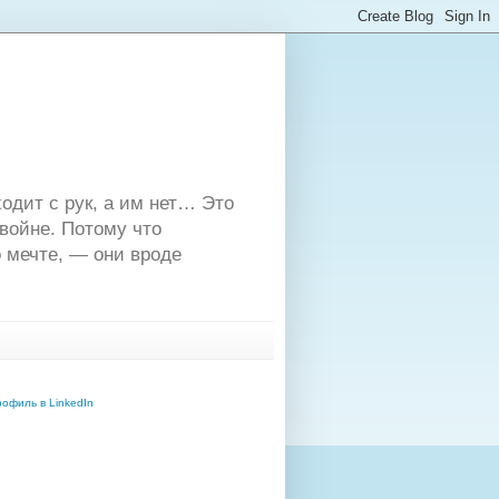
одит с рук, а им нет… Это
двойне. Потому что
 мечте, — они вроде
офиль в LinkedIn