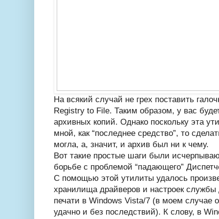
На всякий случай не грех поставить галоч
Registry to File. Таким образом, у вас буд
архивных копий. Однако поскольку эта ут
мной, как “последнее средство”, то сделат
могла, а, значит, и архив был ни к чему.
Вот такие простые шаги были исчерпыв
борьбе с проблемой “падающего” Диспетч
С помощью этой утилиты удалось произве
хранилища драйверов и настроек службы
печати в Windows Vista/7 (в моем случае 
удачно и без последствий). К слову, в Wi