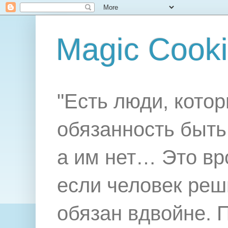
Magic Cook
"Есть люди, котор
обязанность быть 
а им нет… Это вр
если человек реш
обязан вдвойне. 