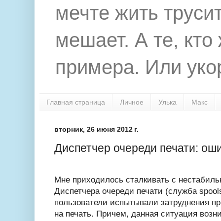
мечте жить труси
мешает. А те, кто
примера. Или укор
Главная страница
Личное
Улька
Макс
вторник, 26 июня 2012 г.
Диспетчер очереди печати: оши
Мне приходилось сталкивать с нестабиль
Диспетчера очереди печати (служба spools
пользователи испытывали затруднения пр
на печать. Причем, данная ситуация возн