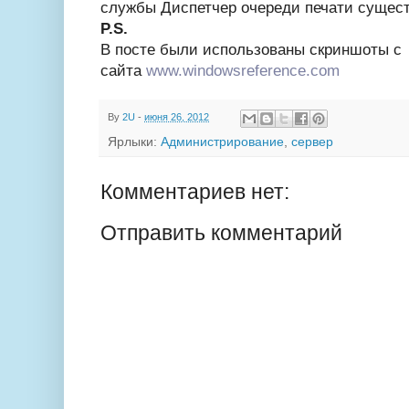
службы Диспетчер очереди печати сущес
P.S.
В посте были использованы скриншоты с
сайта
www.windowsreference.com
By
2U
-
июня 26, 2012
Ярлыки:
Администрирование
,
сервер
Комментариев нет:
Отправить комментарий