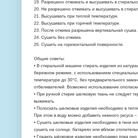
19. Разрешено отжимать и высушивать в стиральн
20. Не разрешено отжимать и высушивать в стира
21. Высушивать при теплой температуре.
22. Высушивать при горячей температуре.
23. После отжима разрешена вертикальная сушка.
24. Сушить без отжима.
25. Сушить на горизонтальной поверхности.
Общие советы:
• В стиральной машине стирать изделия из натур
бережном режиме, с использованием специальных
температуре до 30°С, без предварительного зама
отбеливателей. Возможно использование ополаски
• При ручной стирке шелковую ткань не следует те
выжимать.
• Полоскать шелковые изделия необходимо в тепло
При этом в воду можно добавить немного уксуса – 
• Сушить шелковые изделия необходимо в тени ил
сушить на солнце, батареях или вблизи отопитель
• Гладить шёлковое изделие необходимо пока оно