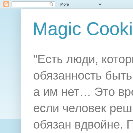
Magic Cook
"Есть люди, котор
обязанность быть 
а им нет… Это вр
если человек реш
обязан вдвойне. 