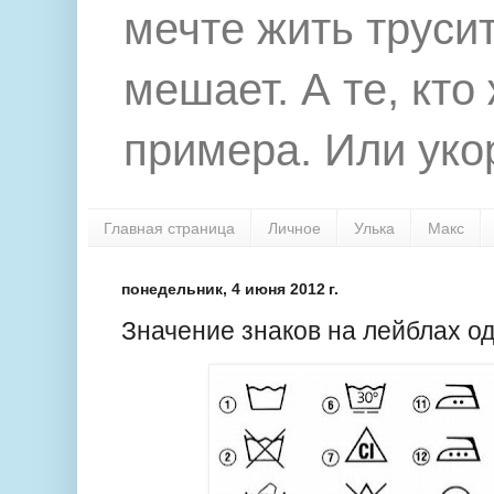
мечте жить труси
мешает. А те, кто
примера. Или укор
Главная страница
Личное
Улька
Макс
понедельник, 4 июня 2012 г.
Значение знаков на лейблах о