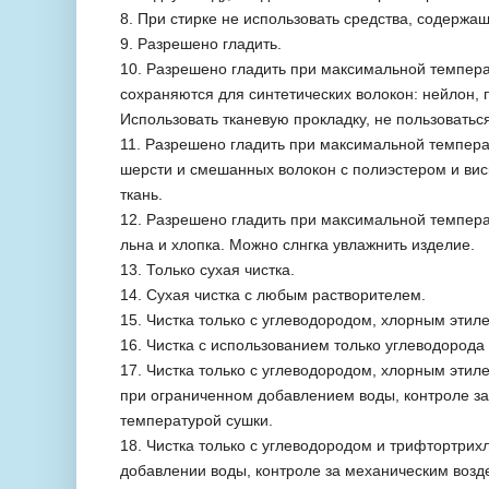
8. При стирке не использовать средства, содержа
9. Разрешено гладить.
10. Разрешено гладить при максимальной темпера
сохраняются для синтетических волокон: нейлон, п
Использовать тканевую прокладку, не пользоватьс
11. Разрешено гладить при максимальной темпера
шерсти и смешанных волокон с полиэстером и вис
ткань.
12. Разрешено гладить при максимальной темпера
льна и хлопка. Можно слнгка увлажнить изделие.
13. Только сухая чистка.
14. Сухая чистка с любым растворителем.
15. Чистка только с углеводородом, хлорным эти
16. Чистка с использованием только углеводород
17. Чистка только с углеводородом, хлорным эт
при ограниченном добавлением воды, контроле з
температурой сушки.
18. Чистка только с углеводородом и трифтортри
добавлении воды, контроле за механическим возд