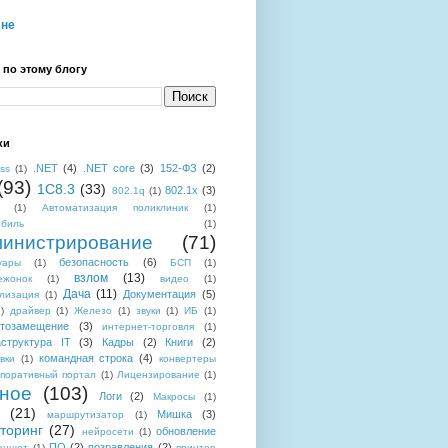
мне
 по этому блогу
ки
.NET
(4)
.NET core
(3)
152-ФЗ
(2)
ess
(1)
(93)
1C8.3
(33)
802.1x
(3)
802.1q
(1)
(1)
Автоматизация поликлиник
(1)
обиль
(1)
инистрирование
(71)
безопасность
(6)
уары
(1)
БСП
(1)
взлом
(13)
ежонок
(1)
видео
(1)
Дача
(11)
Документация
(5)
лизация
(1)
)
драйвер
(1)
Железо
(1)
звуки
(1)
ИБ
(1)
тозамещение
(3)
интернет-торговля
(1)
структура IT
(3)
Кадры
(2)
Книги
(2)
командная строка
(4)
вки
(1)
конвертеры
поративный портал
(1)
Лицензирование
(1)
ное
(103)
Логи
(2)
Макросы
(1)
(21)
Мишка
(3)
маршрутизатор
(1)
торинг
(27)
обновление
нейросети
(1)
ПО
(2)
позравления
(2)
аншет
(1)
принтер