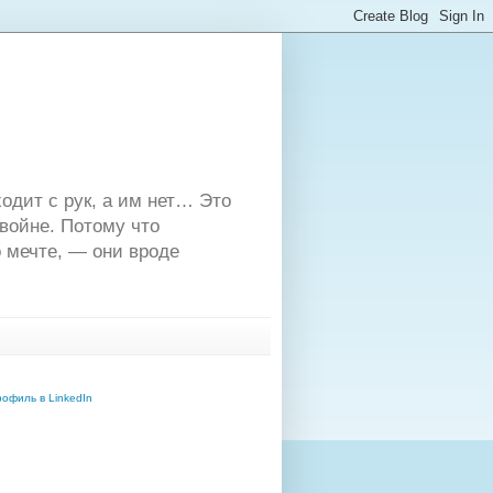
одит с рук, а им нет… Это
двойне. Потому что
 мечте, — они вроде
офиль в LinkedIn