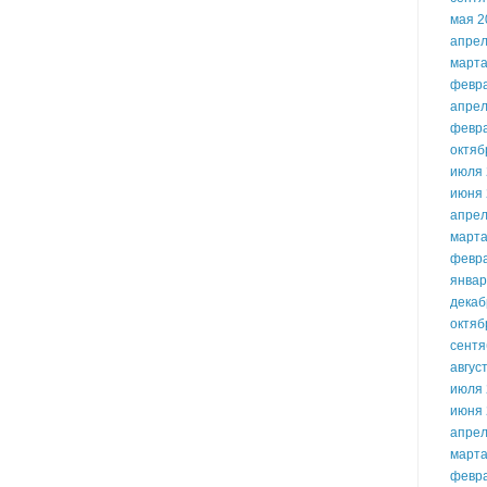
мая 2
апрел
марта
февр
апрел
февр
октяб
июля 
июня 
апрел
марта
февр
январ
декаб
октяб
сентя
авгус
июля 
июня 
апрел
марта
февр