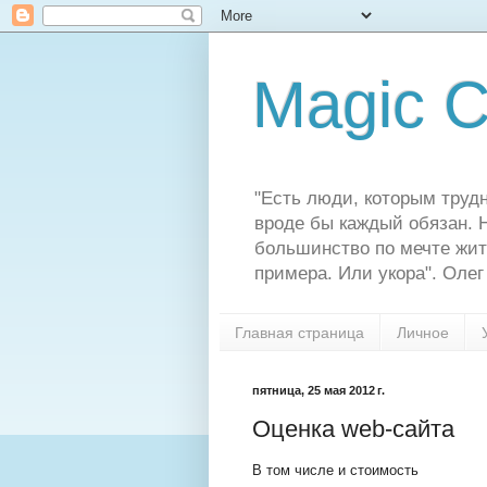
Magic C
"Есть люди, которым трудн
вроде бы каждый обязан. Н
большинство по мечте жит
примера. Или укора". Олег
Главная страница
Личное
пятница, 25 мая 2012 г.
Оценка web-сайта
В том числе и стоимость