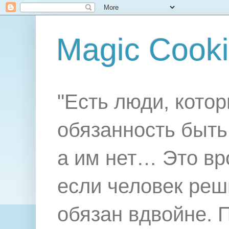
Magic Cook
"Есть люди, котор
обязанность быть 
а им нет… Это вр
если человек реш
обязан вдвойне. 