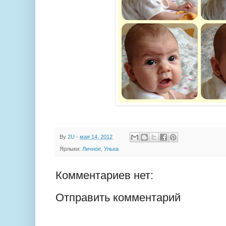
By
2U
-
мая 14, 2012
Ярлыки:
Личное
,
Улька
Комментариев нет:
Отправить комментарий