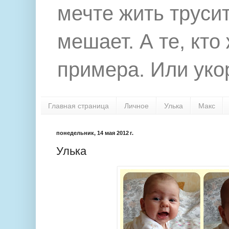
мечте жить труси
мешает. А те, кто
примера. Или укор
Главная страница
Личное
Улька
Макс
понедельник, 14 мая 2012 г.
Улька