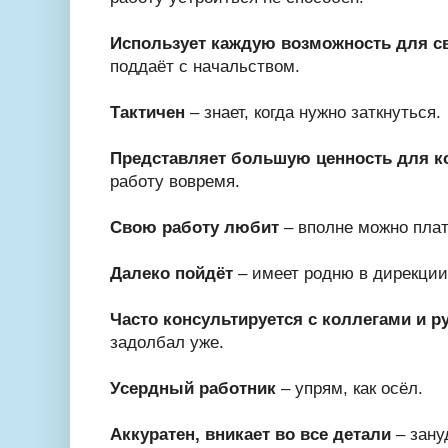
Использует каждую возможность для св
поддаёт с начальством.
Тактичен
– знает, когда нужно заткнуться.
Представляет большую ценность для к
работу вовремя.
Свою работу любит
– вполне можно пла
Далеко пойдёт
– имеет родню в дирекции
Часто консультируется с коллегами и 
задолбал уже.
Усердный работник
– упрям, как осёл.
Аккуратен, вникает во все детали
– зану