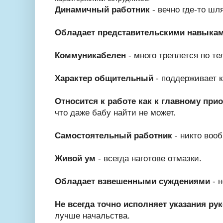
Динамичный работник
- вечно где-то шл
Обладает представительскими навыка
Коммуникабелен
- много треплется по те
Характер общительный
- поддерживает к
Относится к работе как к главному прио
что даже бабу найти не может.
Самостоятельный работник
- никто вооб
Живой ум
- всегда наготове отмазки.
Обладает взвешенными суждениями
- 
Не всегда точно исполняет указания ру
лучше начальства.