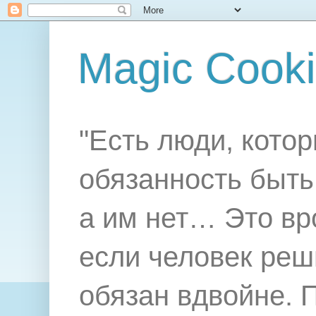
Magic Cook
"Есть люди, котор
обязанность быть 
а им нет… Это вр
если человек реш
обязан вдвойне. 