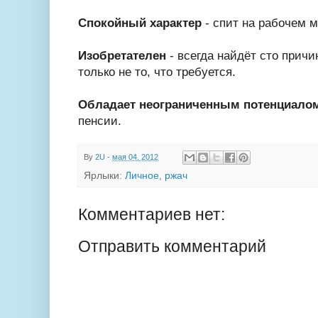
Спокойный характер
- спит на рабочем м
Изобретателен
- всегда найдёт сто причи
только не то, что требуется.
Обладает неограниченным потенциало
пенсии.
By
2U
-
мая 04, 2012
Ярлыки:
Личное
,
ржач
Комментариев нет:
Отправить комментарий