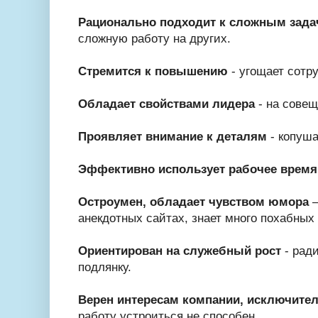
Рационально подходит к сложным зад
сложную работу на других.
Стремится к повышению
- угощает сотр
Обладает свойствами лидера
- на совещ
Проявляет внимание к деталям
- копуша
Эффективно использует рабочее время
Остроумен, обладает чувством юмора
–
анекдотных сайтах, знает много похабных 
Ориентирован на служебный рост
- рад
подлянку.
Верен интересам компании, исключите
работу устроиться не способен.