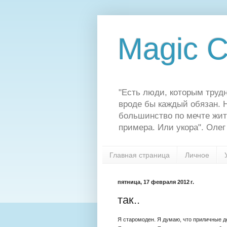
Magic C
"Есть люди, которым трудн
вроде бы каждый обязан. Н
большинство по мечте жит
примера. Или укора". Олег
Главная страница
Личное
пятница, 17 февраля 2012 г.
так..
Я старомоден. Я думаю, что приличные де