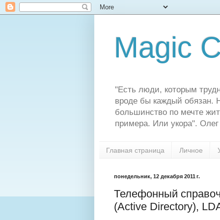
Magic C
"Есть люди, которым трудн
вроде бы каждый обязан. Н
большинство по мечте жит
примера. Или укора". Олег
Главная страница
Личное
понедельник, 12 декабря 2011 г.
Телефонный справоч
(Active Directory), L