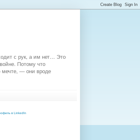
одит с рук, а им нет… Это
двойне. Потому что
 мечте, — они вроде
офиль в LinkedIn