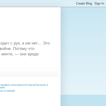
одит с рук, а им нет… Это
двойне. Потому что
 мечте, — они вроде
ь в LinkedIn