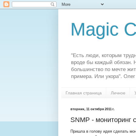
Magic C
"Есть люди, которым трудн
вроде бы каждый обязан. Н
большинство по мечте жит
примера. Или укора". Олег
Главная страница
Личное
вторник, 11 октября 2011 г.
SNMP - мониторинг 
Пришла в голову идея сделать мон