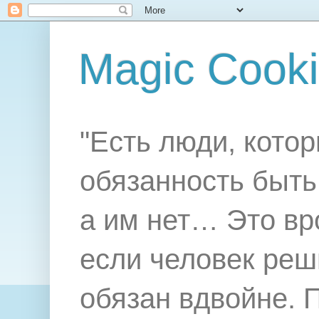
Magic Cook
"Есть люди, котор
обязанность быть 
а им нет… Это вр
если человек реш
обязан вдвойне. 