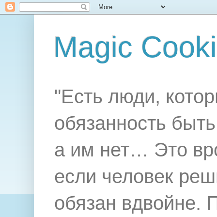
Magic Cook
"Есть люди, котор
обязанность быть 
а им нет… Это вр
если человек реш
обязан вдвойне. 