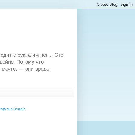
одит с рук, а им нет… Это
двойне. Потому что
 мечте, — они вроде
офиль в LinkedIn