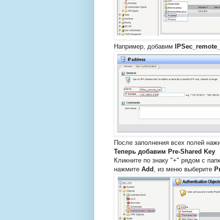
Например, добавим
IPSec_remote_
После заполнения всех полей на
Теперь добавим Pre-Shared Key
Кликните по знаку "+" рядом с пап
нажмите
Add
, из меню выберите
P