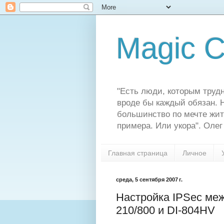
Magic C
"Есть люди, которым трудн
вроде бы каждый обязан. Н
большинство по мечте жит
примера. Или укора". Олег
Главная страница
Личное
среда, 5 сентября 2007 г.
Настройка IPSec ме
210/800 и DI-804HV