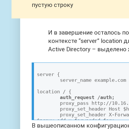
пустую строку
И в завершение осталось п
контексте “server” location 
Active Directory – выделен
server {

        server_name example.com

location / {

auth_request /auth;
        proxy_pass http://10.16.0.14:81;

        proxy_set_header Host $host;

        proxy_set_header X-Forwarded-For 
$proxy_add_x_forwarded_for;

В вышеописанном конфигурацио
        proxy_set_header X-Real-IP $remote_addr;
