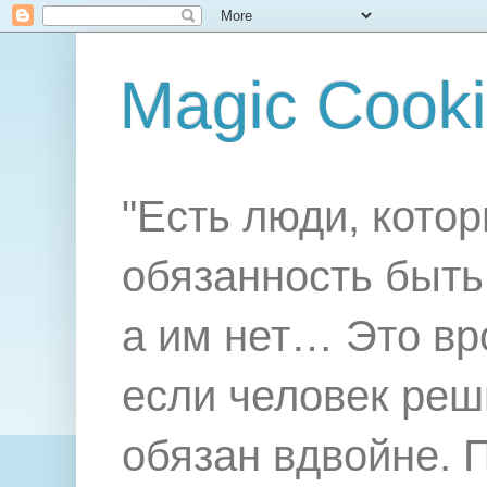
Magic Cook
"Есть люди, котор
обязанность быть 
а им нет… Это вр
если человек реш
обязан вдвойне. 