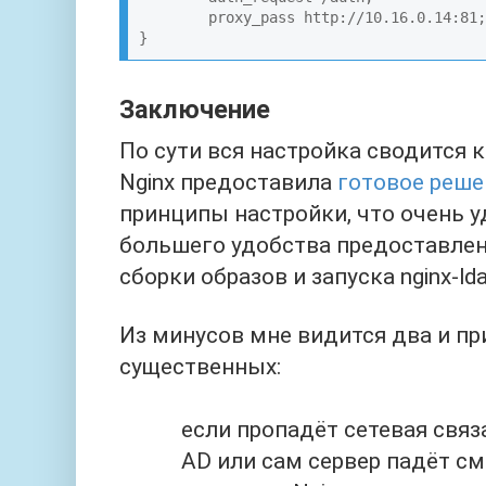
        proxy_pass http://10.16.0.14:81;

}
Заключение
По сути вся настройка сводится к
Nginx предоставила
готовое реше
принципы настройки, что очень у
большего удобства предоставлены
сборки образов и запуска nginx-ld
Из минусов мне видится два и п
существенных:
если пропадёт сетевая связ
AD или сам сервер падёт см