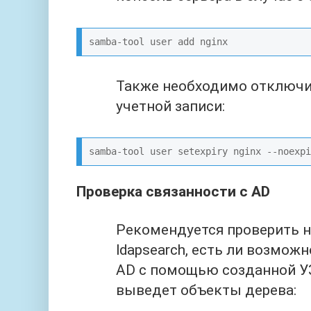
samba-tool user add nginx
Также необходимо отключи
учетной записи:
samba-tool user setexpiry nginx --noexpi
Проверка связанности с AD
Рекомендуется проверить н
ldapsearch, есть ли возмож
AD с помощью созданной У
выведет объекты дерева: