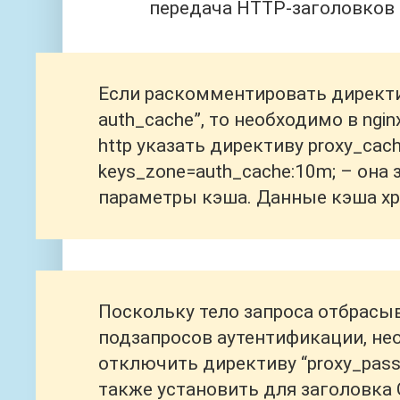
передача HTTP-заголовков
Если раскомментировать директи
auth_cache”, то необходимо в ngin
http указать директиву proxy_cac
keys_zone=auth_cache:10m; – она 
параметры кэша. Данные кэша хр
Поскольку тело запроса отбрасы
подзапросов аутентификации, не
отключить директиву “proxy_pass_
также установить для заголовка 