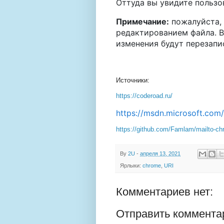
Оттуда вы увидите пользо
Примечание:
пожалуйста, 
редактированием файла. В
изменения будут перезапи
Источники:
https://coderoad.ru/
https://msdn.microsoft.com/
https://github.com/Famlam/mailto-c
By
2U
-
апреля 13, 2021
Ярлыки:
chrome
,
URI
Комментариев нет:
Отправить коммента