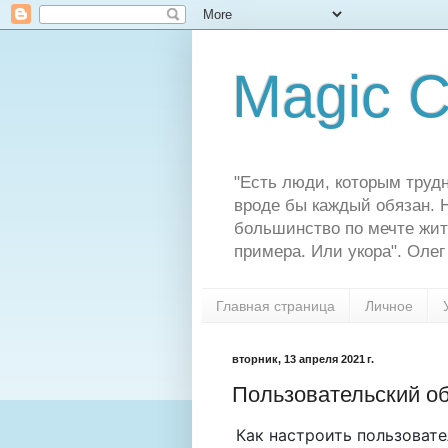
Magic C
"Есть люди, которым трудн
вроде бы каждый обязан. Н
большинство по мечте жит
примера. Или укора". Олег
Главная страница
Личное
вторник, 13 апреля 2021 г.
Пользовательский об
Как настроить пользоват