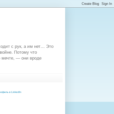
одит с рук, а им нет… Это
двойне. Потому что
 мечте, — они вроде
офиль в LinkedIn