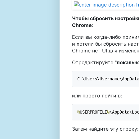
Чтобы сбросить настройк
Chrome
:
Если вы когда-либо прини
и хотели бы сбросить наст
Chrome нет UI для изменен
Отредактируйте "
локальн
C
:
\Users\Username\AppDat
или просто пойти в:
%
USERPROFILE
%
\AppData\Lo
Затем найдите эту строку