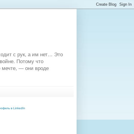
одит с рук, а им нет… Это
двойне. Потому что
 мечте, — они вроде
офиль в LinkedIn