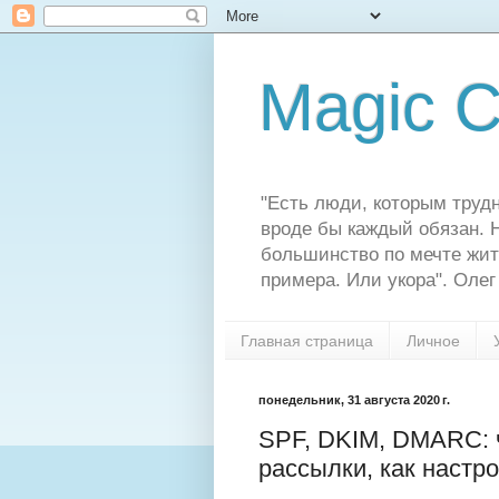
Magic C
"Есть люди, которым трудн
вроде бы каждый обязан. Н
большинство по мечте жит
примера. Или укора". Олег
Главная страница
Личное
понедельник, 31 августа 2020 г.
SPF, DKIM, DMARC: ч
рассылки, как настр