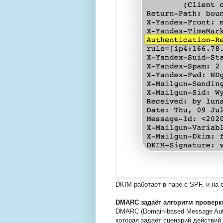
DKIM работает в паре с SPF, и на
DMARC задаёт алгоритм проверк
DMARC (Domain-based Message Authe
которая задаёт сценарий действий