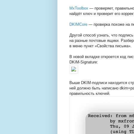
MxToolbox
— проверяет, правильно
найдёт ключ и проверит его коррек
DKIMCore
— проверка похоже на п
Другой способ узнать, что подпис
на разные почтовые ящики. Разбер
в меню пункт «Свойства письма».
В новой вкладке откроется код пи
DKIM-Signature:
Выше DKIM-подписи находится строк
ней должно быть написано dkim=pas
правильность ключей.