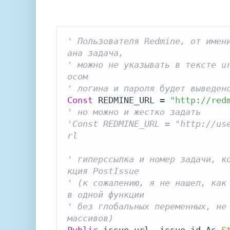
' Пользователя Redmine, от имен
ана задача,
' можно не указывать в тексте u
осом
' логина и пароля будет выведен
Const
 REDMINE_URL = 
"http://red
' но можно и жестко задать
'Const REDMINE_URL = "http://us
rl
' гиперссылка и номер задачи, к
кция PostIssue
' (к сожалению, я не нашел, как 
в одной функции
' без глобальных переменных, не 
массивов)