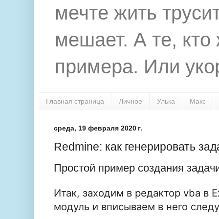
мечте жить труси
мешает. А те, кто
примера. Или укор
Главная страница
Личное
Улька
Макс
среда, 19 февраля 2020 г.
Redmine: как генерировать зад
Простой пример создания задач
Итак, заходим в редактор vba в E
модуль и вписываем в него след