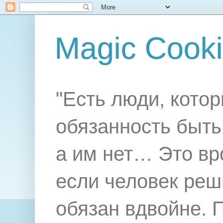
Magic Cook
"Есть люди, котор
обязанность быть 
а им нет… Это вр
если человек реш
обязан вдвойне. 