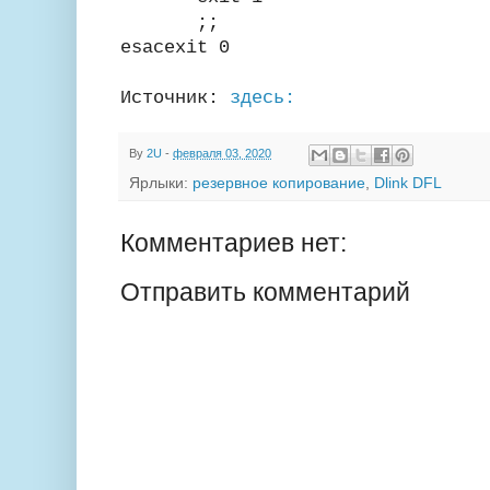
;;
esac
exit 0
Источник:
здесь:
By
2U
-
февраля 03, 2020
Ярлыки:
резервное копирование
,
Dlink DFL
Комментариев нет:
Отправить комментарий