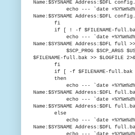
Name:$SYSNAME Address:$DFL config
echo --- `date +%Y%m%d%H%M`
Name:$SYSNAME Address:$DFL config
fi
if [ ! -f $FILENAME-full.bak
echo --- `date +%Y%m%d%H%M`
Name:$SYSNAME Address:$DFL full >
$SCP_PROG $SCP_ARGS $USERN
$FILENAME-full.bak >> $LOGFILE 2>
fi
if [ -f $FILENAME-full.bak 
then
echo --- `date +%Y%m%d%H%M`
Name:$SYSNAME Address:$DFL full.b
echo --- `date +%Y%m%d%H%M`
Name:$SYSNAME Address:$DFL full.b
else
echo --- `date +%Y%m%d%H%M`
Name:$SYSNAME Address:$DFL full.b
echo --- `date +%Y%m%d%H%M`