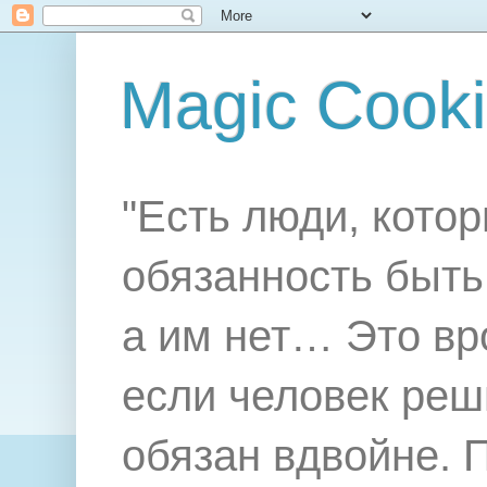
Magic Cook
"Есть люди, котор
обязанность быть 
а им нет… Это вр
если человек реш
обязан вдвойне. 