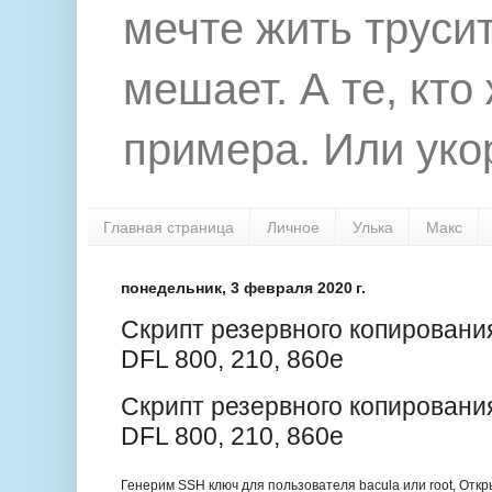
мечте жить труси
мешает. А те, кто
примера. Или укор
Главная страница
Личное
Улька
Макс
понедельник, 3 февраля 2020 г.
Скрипт резервного копировани
DFL 800, 210, 860e
Скрипт резервного копировани
DFL 800, 210, 860e
Генерим SSH ключ для пользователя bacula или root, Отк