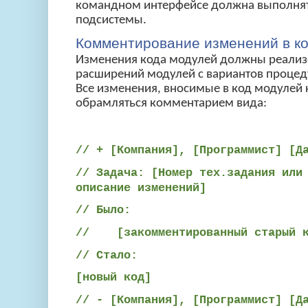
командном интерфейсе должна выполнят
подсистемы.
Комментирование изменений в к
Изменения кода модулей должны реализ
расширений модулей с вариантов процед
Все изменения, вносимые в код модуле
обрамляться комментарием вида:
// + [Компания], [Программист] [Д
// Задача: [Номер тех.задания или
описание изменений]
// Было:
// [закомментированный старый к
// Стало:
[новый код]
// - [Компания], [Программист] [Д