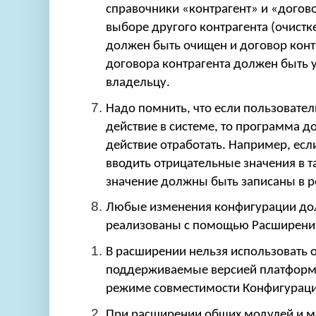
справочники «контрагент» и «догово
выборе другого контрагента (очистк
должен быть очищен и договор конт
договора контрагента должен быть у
владельцу.
Надо помнить, что если пользовате
действие в системе, то программа д
действие отработать. Например, ес
вводить отрицательные значения в та
значение должны быть записаны в р
Любые изменения конфигурации до
реализованы с помощью Расширени
В расширении нельзя использовать 
поддерживаемые версией платформы
режиме совместимости Конфигураци
При расширении общих модулей и м