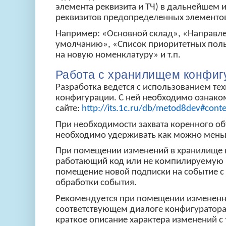
элемента реквизита и ТЧ) в дальнейшем 
реквизитов предопределенных элементов
Например: «Основной склад», «Направле
умолчанию», «Список приоритетных поль
на новую номенклатуру» и т.п.
Работа с хранилищем конфиг
Разработка ведется с использованием те
конфигурации. С ней необходимо ознако
сайте:
http://its.1c.ru/db/metod8dev#cont
При необходимости захвата коренного об
необходимо удерживать как можно мень
При помещении изменений в хранилище н
работающий код или не компилируемую 
помещение новой подписки на событие с
обработки события.
Рекомендуется при помещении измененн
соответствующем диалоге конфигуратора
краткое описание характера изменений с 