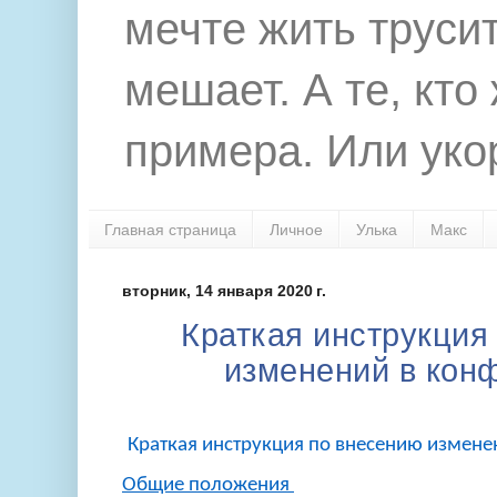
мечте жить труси
мешает. А те, кто
примера. Или укор
Главная страница
Личное
Улька
Макс
вторник, 14 января 2020 г.
Краткая инструкция
изменений в кон
Краткая инструкция по внесению измен
Общие положения