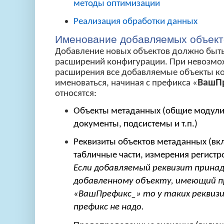
методы оптимизации
Реализация обработки данных
Именование добавляемых объект
Добавление новых объектов должно быт
расширений конфигурации. При невозмо
расширения все добавляемые объекты 
ВашП
именоваться, начиная с префикса «
относятся:
Объекты метаданных (общие модули
документы, подсистемы и т.п.)
Реквизиты объектов метаданных (вк
табличные части, измерения регистро
Если добавляемый реквизит прин
добавленному объекту, имеющий п
«ВашПрефикс_» то у таких реквиз
префикс не надо.