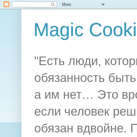
Magic Cook
"Есть люди, котор
обязанность быть 
а им нет… Это вр
если человек реш
обязан вдвойне. 