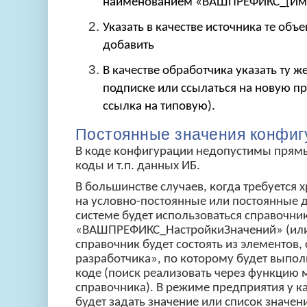
наименованием «ВАШПРЕФИКС_[Им
Указать в качестве источника те об
добавить
В качестве обработчика указать ту ж
подписке или ссылаться на новую пр
ссылка на типовую).
Постоянные значения конфиг
В коде конфигурации недопустимы прямы
коды и т.п. данных ИБ.
В большинстве случаев, когда требуется 
на условно-постоянные или постоянные 
системе будет использоваться справочни
«ВАШПРЕФИКС_НастройкиЗначений» (или 
справочник будет состоять из элементов,
разработчика», по которому будет выпол
коде (поиск реализовать через функцию
справочника). В режиме предприятия у 
будет задать значение или список значени