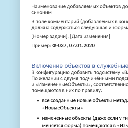
Наименование добавляемых объектов д
синоним
В поле комментарий (добавляемых в кон
должна содержаться следующая информ
[Номер задачи], [Дата изменения]
Пример:
Ф-037, 07.01.2020
Включение объектов в служебны
В конфигурацию добавить подсистему 
По желании с двумя подчинёнными под
и «ИзмененныеОбъекты», соответственно
помещаются в них по правилу:
все созданные новые объекты мета
«НовыеОбъекты»
измененные объекты (даже если у ти
меняется форма) помещаются в «И