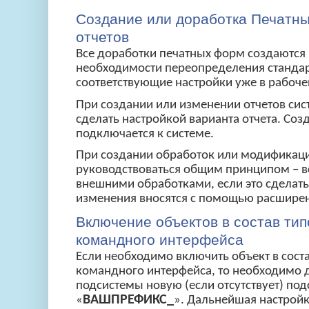
Создание или доработка Печатны
отчетов
Все доработки печатных форм создаются 
необходимости переопределения станда
соответствующие настройки уже в рабоче
При создании или изменении отчетов си
сделать настройкой варианта отчета. Соз
подключается к системе.
При создании обработок или модификац
руководствоваться общим принципом – вс
внешними обработками, если это сделать
изменения вносятся с помощью расшире
Включение объектов в состав ти
командного интерфейса
Если необходимо включить объект в сост
командного интерфейса, то необходимо д
подсистемы новую (если отсутствует) по
ВАШПРЕФИКС_
«
». Дальнейшая настройк