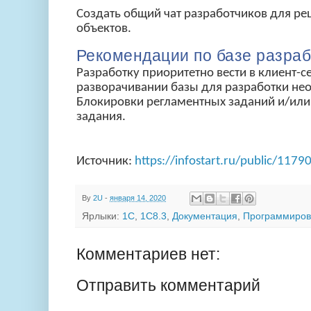
Создать общий чат разработчиков для ре
объектов.
Рекомендации по базе разраб
Разработку приоритетно вести в клиент-с
разворачивании базы для разработки не
Блокировки регламентных заданий и/или
задания.
Источник:
https://infostart.ru/public/11
By
2U
-
января 14, 2020
Ярлыки:
1С
,
1C8.3
,
Документация
,
Программиров
Комментариев нет:
Отправить комментарий