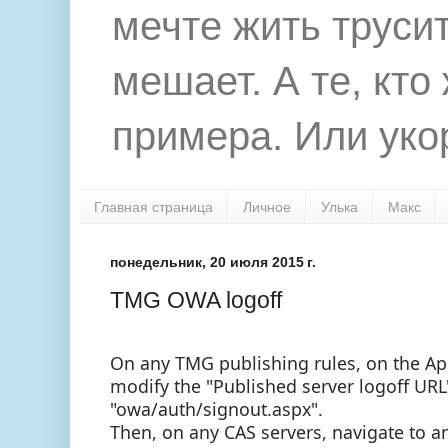
мечте жить труси
мешает. А те, кто
примера. Или укор
Главная страница
Личное
Улька
Макс
понедельник, 20 июля 2015 г.
TMG OWA logoff
On any TMG publishing rules, on the App
modify the "Published server logoff URL
"owa/auth/signout.aspx".
Then, on any CAS servers, navigate to 