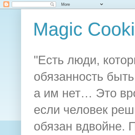
Magic Cook
"Есть люди, котор
обязанность быть 
а им нет… Это вр
если человек реш
обязан вдвойне. 