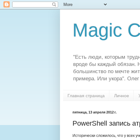
Magic C
"Есть люди, которым трудн
вроде бы каждый обязан. Н
большинство по мечте жит
примера. Или укора". Олег
Главная страница
Личное
пятница, 13 апреля 2012 г.
PowerShell запись а
Исторически сложилось, что у всех у