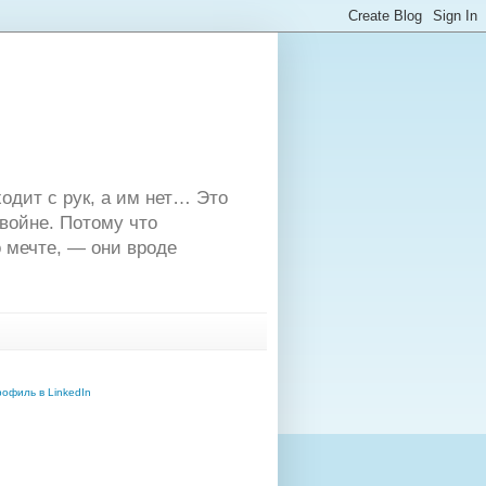
одит с рук, а им нет… Это
двойне. Потому что
 мечте, — они вроде
офиль в LinkedIn