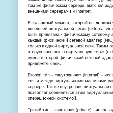
том же физическом сервере, включая роди
внешними серверами и Internet.
Есть важный момент, который вы должны 
«внешней виртуальной сети» (external virt
быть привязана к физическому сетевому а
каждый физический сетевой адаптер (NIC
только к одной виртуальной сети. Таким о
вторую »внешнюю виртуальную сеть» (extern
нужен и второй физический сетевой адапт
привяжете к ней.
Второй тип – «внутренняя» (internal) – ис
связи между виртуальными машинами ра
сервере. Так же внутренняя виртуальная сеть
позволяет соединяться этим виртуальны
операционной системой.
Третий тип – «частная» (private) - исполь