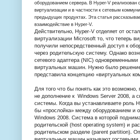
оборудованием сервера. В Hyper-V реализован 
виртуализации и в частности к сетевым коммуни
предыдущих продуктах. Эта статья рассказывает
взаимодействие в Hyper-V.
Действительно, Hyper-V отделяет от оста
виртуализации Microsoft то, что теперь 
получили непосредственный доступ к обо
через родительскую систему. Однако возн
сетевого адаптера (NIC) одновременными 
виртуальных машин. Нужно было решение 
представила концепцию «виртуальных комму
Для того что бы понять как это возможно, 
не дополнение к Windows Server 2008, а 
системы. Когда вы устанавливаете роль Hy
бы «прослойка» между оборудованием и 
Windows 2008. Система в которой подним
родительской (host operating system) и ра
родительском разделе (parent partition).
виртуальных машин называют гостевыми (g