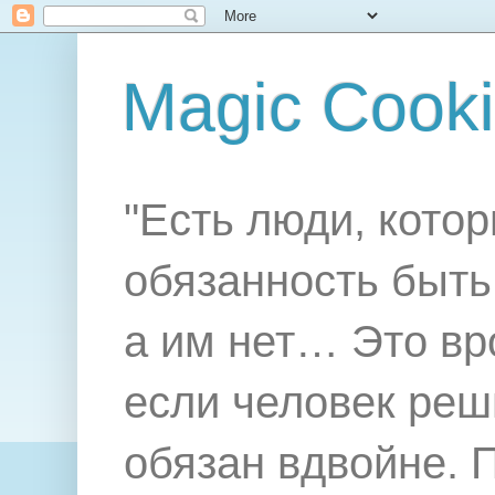
Magic Cook
"Есть люди, котор
обязанность быть 
а им нет… Это вр
если человек реш
обязан вдвойне. 