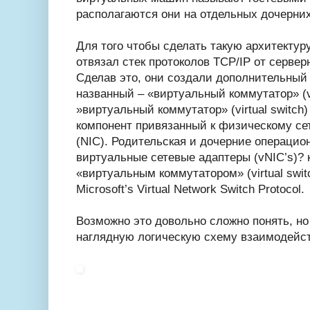
располагаются они на отдельных дочерних р
Для того чтобы сделать такую архитектуру
отвязал стек протоколов TCP/IP от серверн
Сделав это, они создали дополнительный
названный – «виртуальный коммутатор» (vir
»виртуальный коммутатор» (virtual switch
компонент привязанный к физическому се
(NIC). Родительская и дочерние операци
виртуальные сетевые адаптеры (vNIC’s)? 
«виртуальным коммутатором» (virtual swit
Microsoft’s Virtual Network Switch Protocol.
Возможно это довольно сложно понять, н
наглядную логическую схему взаимодейст