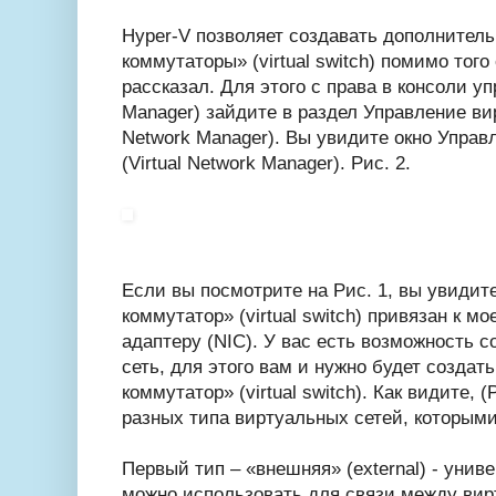
Hyper-V позволяет создавать дополнител
коммутаторы» (virtual switch) помимо того
рассказал. Для этого с права в консоли у
Manager) зайдите в раздел Управление ви
Network Manager). Вы увидите окно Упра
(Virtual Network Manager). Рис. 2.
Если вы посмотрите на Рис. 1, вы увидит
коммутатор» (virtual switch) привязан к 
адаптеру (NIC). У вас есть возможность 
сеть, для этого вам и нужно будет созда
коммутатор» (virtual switch). Как видите, 
разных типа виртуальных сетей, которыми
Первый тип – «внешняя» (external) - унив
можно использовать для связи между ви