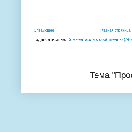
Следующее
Главная страница
Подписаться на:
Комментарии к сообщению (At
Тема "Про