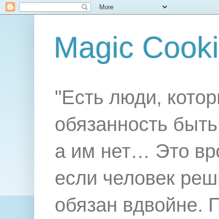
Magic Cook
"Есть люди, котор
обязанность быть 
а им нет… Это вр
если человек реш
обязан вдвойне. 