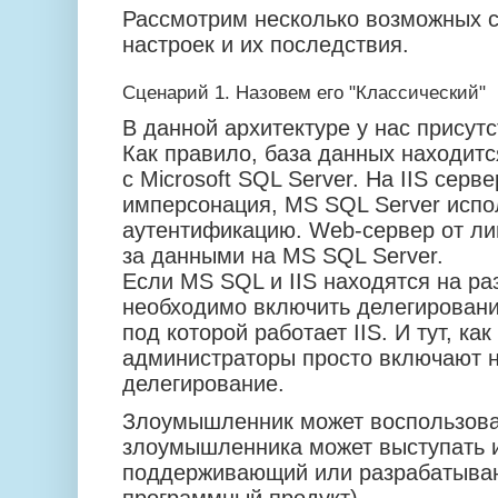
Рассмотрим несколько возможных 
настроек и их последствия.
Сценарий 1. Назовем его "Классический"
В данной архитектуре у нас присутс
Как правило, база данных находит
с Microsoft SQL Server. На IIS серв
имперсонация, MS SQL Server испо
аутентификацию. Web-сервер от ли
за данными на MS SQL Server.
Если MS SQL и IIS находятся на ра
необходимо включить делегировани
под которой работает IIS. И тут, ка
администраторы просто включают 
делегирование.
Злоумышленник может воспользоват
злоумышленника может выступать 
поддерживающий или разрабатыв
программный продукт).