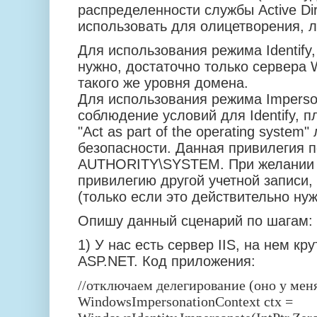
распределенности службы Active Dir
использовать для олицетворения, л
Для использования режима Identify
нужно, достаточно только сервера 
такого же уровня домена.
Для использования режима Imperso
соблюдение условий для Identify, 
"Act as part of the operating system
безопасности. Данная привилегия п
AUTHORITY\SYSTEM. При желании 
привилегию другой учетной записи, 
(только если это действительно нуж
Опишу данный сценарий по шагам:
1) У нас есть сервер IIS, на нем к
ASP.NET. Код приложения:
//отключаем делегирование (оно у меня
WindowsImpersonationContext ctx =