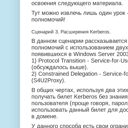
освоения следующего материала.
Тут можно извлечь лишь один урок 
полномочий!
Сценарий 3. Расширения Kerberos.
В данном сценарии рассказывается
полномочий с использованием двух
появившихся в Windows Server 2003
1) Protocol Transition - Service-for-U
(обсуждалось выше).
2) Constrained Delegation - Service-f
(S4U2Proxy).
В общих чертах, используя два эти
получать билет Kerberos без знани
пользователя (проще говоря, пароля
использовать данный билет для до
в домене.
У данного способа есть свои ограни