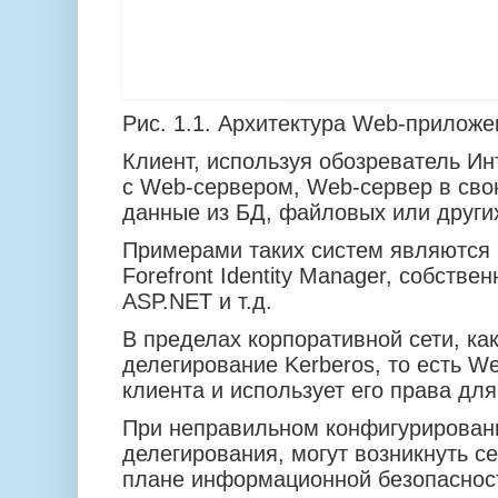
Рис. 1.1. Архитектура Web-приложе
Клиент, используя обозреватель Ин
с Web-сервером, Web-сервер в сво
данные из БД, файловых или других
Примерами таких систем являются 
Forefront Identity Manager, собстве
ASP.NET и т.д.
В пределах корпоративной сети, ка
делегирование Kerberos, то есть W
клиента и использует его права дл
При неправильном конфигурировани
делегирования, могут возникнуть с
плане информационной безопаснос