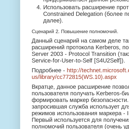
Использовать расширение прото
Constrained Delegation (более 
далее).
Сценарий 2. Повышение полномочий.
Данный сценарий на самом деле та
расширений протокола Kerberos, п
Server 2003 - Protocol Transition (т
Service-for-User-to-Self [S4U2Self]).
Подробнее -
http://technet.microsoft
us/library/cc772815(WS.10).aspx
Вкратце, данное расширение позво
пользователя получать Kerberos-бил
формировать маркер безопасности
запросившая служба использует для
режимов использования маркера - Id
Первый используется для получения
полномочий пользователя (очень уд