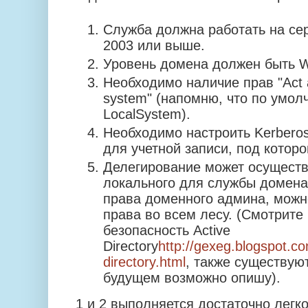
Служба должна работать на сер
2003 или выше.
Уровень домена должен быть W
Необходимо наличие прав "Act as
system" (напомню, что по умолч
LocalSystem).
Необходимо настроить Kerberos 
для учетной записи, под котор
Делегирование может осуществ
локального для службы домена.
права доменного админа, можн
права во всем лесу. (Смотрите
безопасность Active
Directory
http://gexeg.blogspot.c
directory.html
, также существую
будущем возможно опишу).
1 и 2 выполняется достаточно легко 