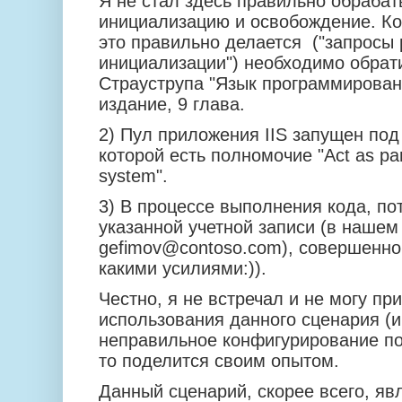
Я не стал здесь правильно обрабат
инициализацию и освобождение. Ко
это правильно делается ("запросы 
инициализации") необходимо обрати
Страуструпа "Язык программирован
издание, 9 глава.
2) Пул приложения IIS запущен под
которой есть полномочие "Act as part
system".
3) В процессе выполнения кода, по
указанной учетной записи (в нашем
gefimov@contoso.com), совершенно
какими усилиями:)).
Честно, я не встречал и не могу пр
использования данного сценария (
неправильное конфигурирование по
то поделится своим опытом.
Данный сценарий, скорее всего, я