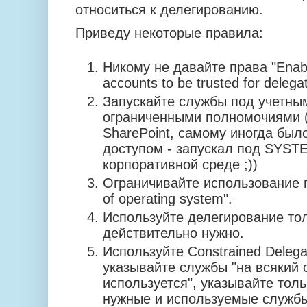
относиться к делегированию.
Приведу некоторые правила:
Никому не давайте права "Enab
accounts to be trusted for delegat
Запускайте службы под учетны
ограниченными полномочиями (
SharePoint, самому иногда был
доступом - запускал под SYSTE
корпоративной среде ;))
Ограничивайте использование п
of operating system".
Используйте делегирование толь
действительно нужно.
Используйте Constrained Delega
указывайте службы "на всякий с
используется", указывайте тол
нужные и используемые службы